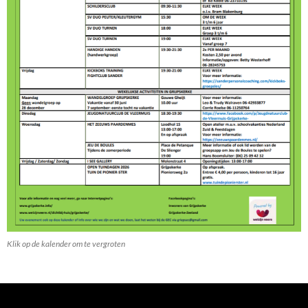
Klik op de kalender om te vergroten