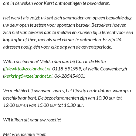
om in de weken voor Kerst ontmoetingen te bevorderen.
Het werkt als volgt: u kunt zich aanmelden om op een bepaalde dag
uw deur open te zetten voor spontaan bezoek. Bezoekers hoeven
zich niet van tevoren aan te melden en kunnen bij u terecht voor een
kop koffie of thee, met als doel elkaar te ontmoeten. Er zijn 24
adressen nodig, één voor elke dag van de adventsperiode.
Wilt u deelnemen? Meld u dan aan bij Corrie de Witte
(
jfdewitte@zeelandnet.nl
, 0118-591999) of Nellie Couwenbergh
(
kerkring5@zeelandnet.nl
, 06-28545400.)
Vermeld hierbij uw naam, adres, het tijdstip en de datum waarop u
beschikbaar bent. De bezoekmomenten zijn van 10.30 uur tot
12.00 uur en van 15.00 uur tot 16.30 uur.
Wij kijken uit naar uw reactie!
Met vriendelijke groet,