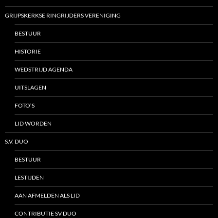
GRIJPSKERKSE RINGRIJDERS VERENIGING
BESTUUR
HISTORIE
WEDSTRIJD AGENDA
UITSLAGEN
FOTO’S
LID WORDEN
S.V. DUO
BESTUUR
LESTIJDEN
AAN AFMELDEN ALS LID
CONTRIBUTIE SV DUO