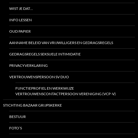
WIST JE DAT…
INFO LESSEN
OUD PAPIER
AANNAME BELEID VAN VRIJWILLIGERS EN GEDRAGSREGELS
GEDRAGSREGELS SEKSUELE INTIMIDATIE
PRIVACYVERKLARING
VERTROUWENSPERSOON SV DUO
FUNCTIEPROFIEL EN WERKWIJZE
VERTROUWENSCONTACTPERSOON VERENIGING (VCP -V)
STICHTING BAZAAR GRIJPSKERKE
BESTUUR
FOTO’S