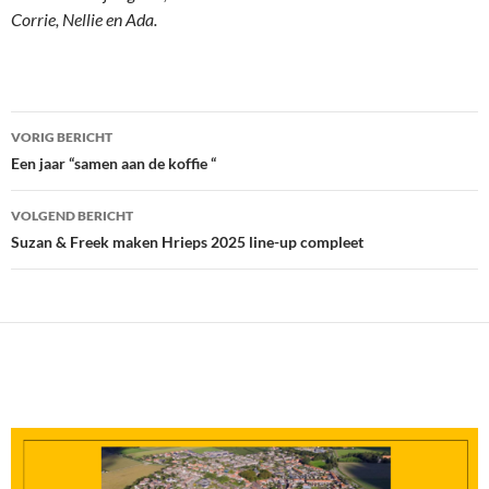
Corrie, Nellie en Ada.
Bericht
VORIG BERICHT
navigatie
Een jaar “samen aan de koffie “
VOLGEND BERICHT
Suzan & Freek maken Hrieps 2025 line-up compleet