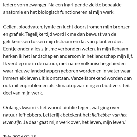
iedere vorm zwanger. Na een ingrijpende ziekte bepaalde
anatomie en het biologisch functioneren al mijn werk.
Cellen, bloedvaten, lymfe en lucht doorstromen mijn bronzen
en grafiek. Tegelijkertijd word ik me dan bewust van de
gelijkenissen tussen mijn lichaam en dat van plant en dier.
Eentje onder alles zijn, me verbonden weten. In mijn lichaam
herken ik het landschap en andersom in het landschap mijn lijf.
Ik verdiep me in de natuur, met name vulkanische gebieden
waar nieuwe landschappen geboren worden en in water waar
immers elk leven uit is ontstaan. Vanzelfsprekend worden dan
ook milieuproblemen als klimaatopwarming en biodiversiteit
deel van mijn werk.
Onlangs kwam ik het woord biofilie tegen, wat ging over
natuurliefhebbers. Letterlijk betekent het:
liefhebber van het
leven zijn.
Ja daar gaat mijn werk over, het leven, mijn leven.”
Teja 2026 02 15