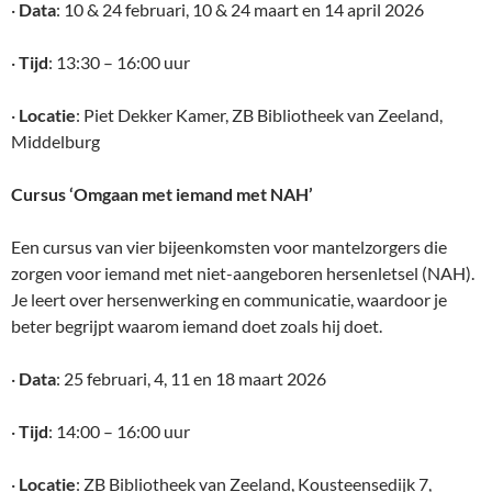
·
Data
: 10 & 24 februari, 10 & 24 maart en 14 april 2026
·
Tijd
: 13:30 – 16:00 uur
·
Locatie
: Piet Dekker Kamer, ZB Bibliotheek van Zeeland,
Middelburg
Cursus ‘Omgaan met iemand met NAH’
Een cursus van vier bijeenkomsten voor mantelzorgers die
zorgen voor iemand met niet-aangeboren hersenletsel (NAH).
Je leert over hersenwerking en communicatie, waardoor je
beter begrijpt waarom iemand doet zoals hij doet.
·
Data
: 25 februari, 4, 11 en 18 maart 2026
·
Tijd
: 14:00 – 16:00 uur
·
Locatie
: ZB Bibliotheek van Zeeland, Kousteensedijk 7,