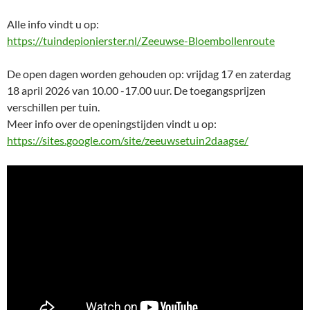
Alle info vindt u op:
https://tuindepionierster.nl/Zeeuwse-Bloembollenroute
De open dagen worden gehouden op: vrijdag 17 en zaterdag
18 april 2026 van 10.00 -17.00 uur. De toegangsprijzen
verschillen per tuin.
Meer info over de openingstijden vindt u op:
https://sites.google.com/site/zeeuwsetuin2daagse/