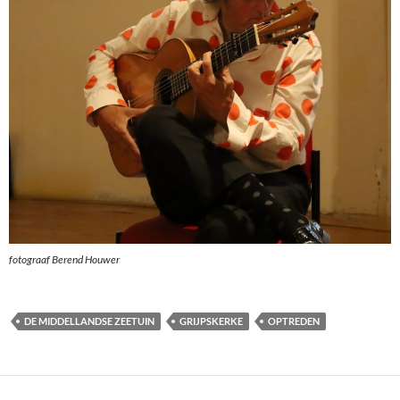
fotograaf Berend Houwer
DE MIDDELLANDSE ZEETUIN
GRIJPSKERKE
OPTREDEN