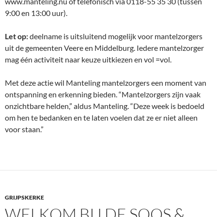
www.manteling.nu of telefonisch via 0118-55 35 30 (tussen
9:00 en 13:00 uur).
Let op:
deelname is uitsluitend mogelijk voor mantelzorgers
uit de gemeenten Veere en Middelburg. Iedere mantelzorger
mag één activiteit naar keuze uitkiezen en vol =vol.
Met deze actie wil Manteling mantelzorgers een moment van
ontspanning en erkenning bieden. “Mantelzorgers zijn vaak
onzichtbare helden,” aldus Manteling. “Deze week is bedoeld
om hen te bedanken en te laten voelen dat ze er niet alleen
voor staan.”
GRIJPSKERKE
WELKOM BIJ DE SOOS &