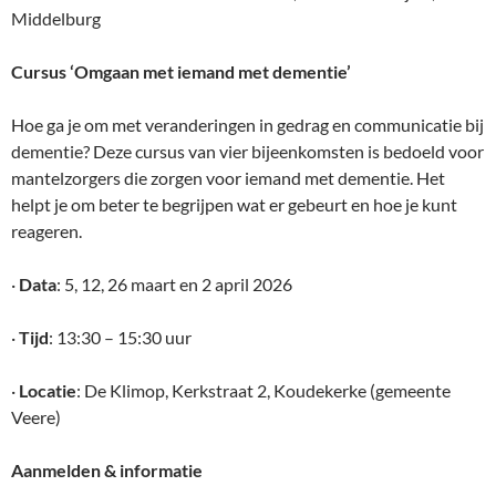
Middelburg
Cursus ‘Omgaan met iemand met dementie’
Hoe ga je om met veranderingen in gedrag en communicatie bij
dementie? Deze cursus van vier bijeenkomsten is bedoeld voor
mantelzorgers die zorgen voor iemand met dementie. Het
helpt je om beter te begrijpen wat er gebeurt en hoe je kunt
reageren.
·
Data
: 5, 12, 26 maart en 2 april 2026
·
Tijd
: 13:30 – 15:30 uur
·
Locatie
: De Klimop, Kerkstraat 2, Koudekerke (gemeente
Veere)
Aanmelden & informatie