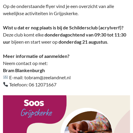
Op de onderstaande flyer vind je een overzicht van alle
wekelijkse activiteiten in Grijpskerke.
Wist u dat er nog plaats is bij de Schildersclub (acrylverf)?
Deze club komt elke
donderdagochtend van 09:30 tot 11:30
uur
bijeen en start weer op
donderdag 21 augustus
.
Meer informatie of aanmelden?
Neem contact op met:
Bram Blankenburgh
E-mail: tobram@zeelandnet.nl
Telefoon: 06 12071667