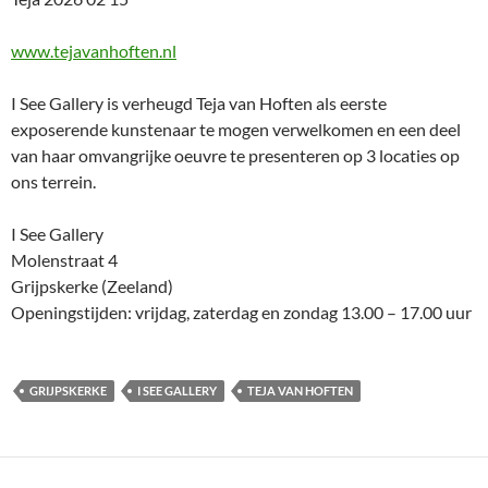
www.tejavanhoften.nl
I See Gallery is verheugd Teja van Hoften als eerste
exposerende kunstenaar te mogen verwelkomen en een deel
van haar omvangrijke oeuvre te presenteren op 3 locaties op
ons terrein.
I See Gallery
Molenstraat 4
Grijpskerke (Zeeland)
Openingstijden: vrijdag, zaterdag en zondag 13.00 – 17.00 uur
GRIJPSKERKE
I SEE GALLERY
TEJA VAN HOFTEN