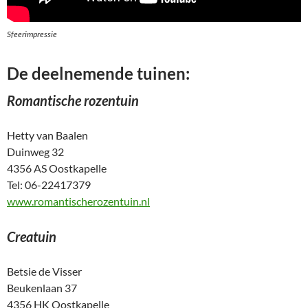
Sfeerimpressie
De deelnemende tuinen:
Romantische rozentuin
Hetty van Baalen
Duinweg 32
4356 AS Oostkapelle
Tel: 06-22417379
www.romantischerozentuin.nl
Creatuin
Betsie de Visser
Beukenlaan 37
4356 HK Oostkapelle