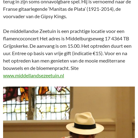
terug in zijn soms onnavolgbare spel. Hij is vernoemd naar de
Franse gitaarlegende ‘Manitas de Plata’ (1921-2014), de
voorvader van de Gipsy Kings.
De middellandse Zeetuin is een prachtige locatie voor een
flamencoconcert Het adres is Middelburgseweg 17 4364 TB
Grijpskerke. De aanvang is om 15.00. Het optreden duurt een
uur. Entree op basis van vrije gift (indicatie €15). Voor en na
het optreden kan men genieten van de mooie mediterrane
bouwsels en de bloemenpracht. Site
www.middellandsezeetuin.nl