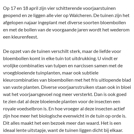
Op 17 en 18 april zijn vier schitterende voorjaarstuinen
geopend en ze liggen alle vier op Walcheren. De tuinen zijn het
afgelopen najaar ingeplant met diverse soorten bloembollen
en met de bollen van de voorgaande jaren wordt het wederom
een kleurenfeest.
De opzet van de tuinen verschilt sterk, maar de liefde voor
bloembollen komt in elke tuin tot uitdrukking. U vindt er
vrolijke combinaties van tulpen en narcissen samen met de
vroegbloeiende tuinplanten, maar ook subtiele
kleurcombinaties van bloembollen met het fris uitlopende blad
van vaste planten. Diverse voorjaarsstruiken staan ook in bloei
wat het voorjaarsgevoel nog meer versterkt. Dan is ook goed
te zien dat al deze bloeiende planten voor de insecten een
royale voedselbron is. En hoe vroeger al deze insecten actief
zijn hoe meer het biologische evenwicht in de tuin op orde is.
Dit alles maakt het een bezoek meer dan waard. Het is een
ideaal lente uitstapje, want de tuinen liggen dicht bij elkaar.