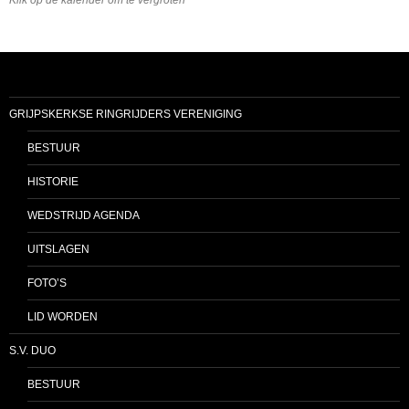
GRIJPSKERKSE RINGRIJDERS VERENIGING
BESTUUR
HISTORIE
WEDSTRIJD AGENDA
UITSLAGEN
FOTO’S
LID WORDEN
S.V. DUO
BESTUUR