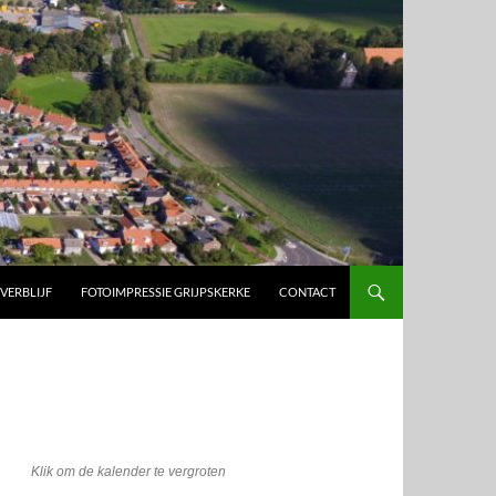
 VERBLIJF
FOTOIMPRESSIE GRIJPSKERKE
CONTACT
Klik om de kalender te vergroten