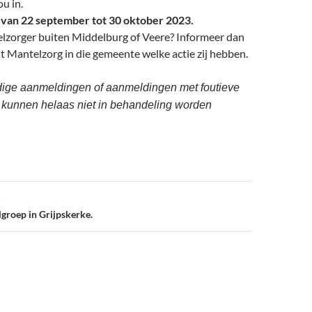
u in.
van 22 september tot 30 oktober 2023.
zorger buiten Middelburg of Veere? Informeer dan
t Mantelzorg in die gemeente welke actie zij hebben.
dige aanmeldingen of aanmeldingen met foutieve
kunnen helaas niet in behandeling worden
groep in Grijpskerke.