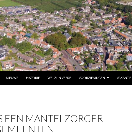
NIEUWS
HISTORIE
WELZIJN VEERE
VOORZIENINGEN
VAKANTIE
S EEN MANTELZORGER
 GEMEENTEN